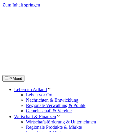
Zum Inhalt springen
Menü
Leben im Artland
Leben vor Ort
Nachrichten & Entwicklung
Regionale Verwaltung & Politik
Gemeinschaft & Vereine
Wirtschaft & Finanzen
Wirtschaftsförderung & Unternehmen
Regionale Produkte & Märkte