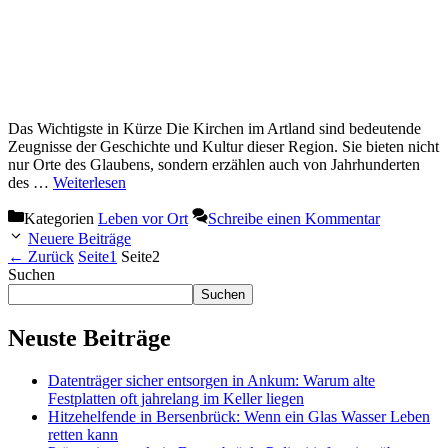
Das Wichtigste in Kürze Die Kirchen im Artland sind bedeutende
Zeugnisse der Geschichte und Kultur dieser Region. Sie bieten nicht
nur Orte des Glaubens, sondern erzählen auch von Jahrhunderten
des …
Weiterlesen
Kategorien
Leben vor Ort
Schreibe einen Kommentar
Neuere Beiträge
←
Zurück
Seite
1
Seite
2
Suchen
Suchen
Neuste Beiträge
Datenträger sicher entsorgen in Ankum: Warum alte
Festplatten oft jahrelang im Keller liegen
Hitzehelfende in Bersenbrück: Wenn ein Glas Wasser Leben
retten kann