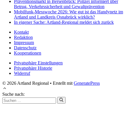
Präventionsmarkt in Bersenbrück: Polizei informiert über
Betrug, Verkehrssicherheit und Gewaltprävention
Mobilfunk-Messwoche 2026: Wie gut ist das Handynetz im
Artland und Landkreis Osnabrück wirklich?
In eigener Sache: Artland-Regional meldet sich zurück
Kontakt
Redaktion
Impressum
Datenschutz
Kooperationen
Privatsphäre Einstellungen
Privatsphäre Historie
Widerruf
© 2026 Artland Regional
• Erstellt mit
GeneratePress
Suche nach: