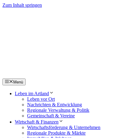
Zum Inhalt springen
Menü
Leben im Artland
Leben vor Ort
Nachrichten & Entwicklung
Regionale Verwaltung & Politik
Gemeinschaft & Vereine
Wirtschaft & Finanzen
Wirtschaftsförderung & Unternehmen
Regionale Produkte & Märkte