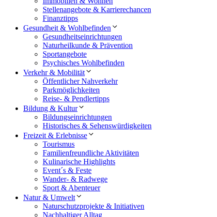
Immobilien & Wohnen
Stellenangebote & Karrierechancen
Finanztipps
Gesundheit & Wohlbefinden
Gesundheitseinrichtungen
Naturheilkunde & Prävention
Sportangebote
Psychisches Wohlbefinden
Verkehr & Mobilität
Öffentlicher Nahverkehr
Parkmöglichkeiten
Reise- & Pendlertipps
Bildung & Kultur
Bildungseinrichtungen
Historisches & Sehenswürdigkeiten
Freizeit & Erlebnisse
Tourismus
Familienfreundliche Aktivitäten
Kulinarische Highlights
Event´s & Feste
Wander- & Radwege
Sport & Abenteuer
Natur & Umwelt
Naturschutzprojekte & Initiativen
Nachhaltiger Alltag