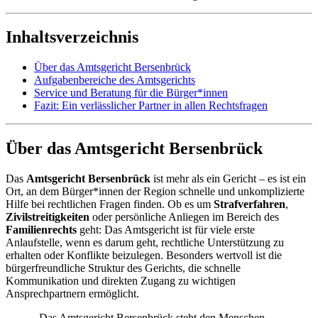
Inhaltsverzeichnis
Über das Amtsgericht Bersenbrück
Aufgabenbereiche des Amtsgerichts
Service und Beratung für die Bürger*innen
Fazit: Ein verlässlicher Partner in allen Rechtsfragen
Über das Amtsgericht Bersenbrück
Das
Amtsgericht Bersenbrück
ist mehr als ein Gericht – es ist ein
Ort, an dem Bürger*innen der Region schnelle und unkomplizierte
Hilfe bei rechtlichen Fragen finden. Ob es um
Strafverfahren
,
Zivilstreitigkeiten
oder persönliche Anliegen im Bereich des
Familienrechts
geht: Das Amtsgericht ist für viele erste
Anlaufstelle, wenn es darum geht, rechtliche Unterstützung zu
erhalten oder Konflikte beizulegen. Besonders wertvoll ist die
bürgerfreundliche Struktur des Gerichts, die schnelle
Kommunikation und direkten Zugang zu wichtigen
Ansprechpartnern ermöglicht.
„Das Amtsgericht Bersenbrück steht den Menschen