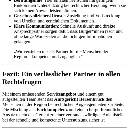
Beratungshilfe
: Hier erhalten Menschen mit geringem
Einkommen Unterstützung bei rechtlicher Beratung, wenn sie
sich keinen Anwalt leisten können.
Gerichtsvollzieher-Dienste
: Zustellung und Vollstreckung
von Urteilen und gerichtlichen Dokumenten.
Klare Kommunikation
: Schnelle Auskunft und direkte
Ansprechpartner sorgen dafür, dass Bürger*innen rasch und
ohne lange Wartezeiten an die richtigen Informationen
gelangen.
„Wir verstehen uns als Partner für die Menschen der
Region – kompetent und zugänglich.“
Fazit: Ein verlässlicher Partner in allen
Rechtsfragen
Mit einem umfassenden
Serviceangebot
und einem gut
aufgestellten Team steht das
Amtsgericht Bersenbrück
den
Menschen in der Region bei rechtlichen Angelegenheiten zur Seite.
Die Mischung aus
Fachkompetenz
und einem bürgerfreundlichen
Ansatz macht das Gericht zu einer vertrauenswürdigen Anlaufstelle,
bei der schnelle und kompetente Unterstützung sicher ist.