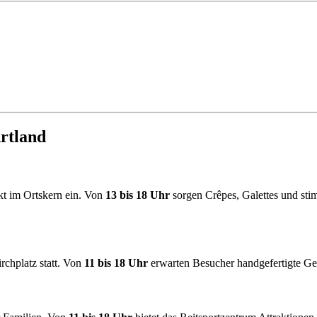
rtland
t im Ortskern ein. Von
13 bis 18 Uhr
sorgen Crêpes, Galettes und sti
chplatz statt. Von
11 bis 18 Uhr
erwarten Besucher handgefertigte G