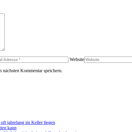
Website
n nächsten Kommentar speichern.
oft jahrelang im Keller liegen
tten kann