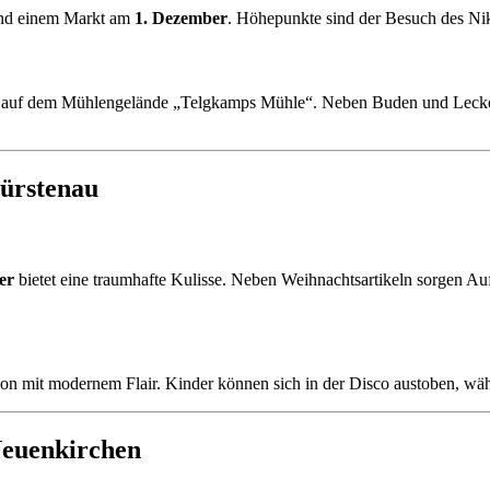
und einem Markt am
1. Dezember
. Höhepunkte sind der Besuch des Ni
auf dem Mühlengelände „Telgkamps Mühle“. Neben Buden und Lecke
ürstenau
er
bietet eine traumhafte Kulisse. Neben Weihnachtsartikeln sorgen A
ion mit modernem Flair. Kinder können sich in der Disco austoben, w
Neuenkirchen