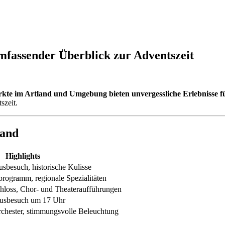
mfassender Überblick zur Adventszeit
rkte im Artland und Umgebung bieten unvergessliche Erlebnisse f
szeit.
land
Highlights
sbesuch, historische Kulisse
ogramm, regionale Spezialitäten
hloss, Chor- und Theateraufführungen
ausbesuch um 17 Uhr
rchester, stimmungsvolle Beleuchtung