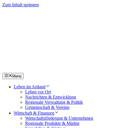
Zum Inhalt springen
Menü
Leben im Artland
Leben vor Ort
Nachrichten & Entwicklung
Regionale Verwaltung & Politik
Gemeinschaft & Vereine
Wirtschaft & Finanzen
Wirtschaftsförderung & Unternehmen
Regionale Produkte & Märkte