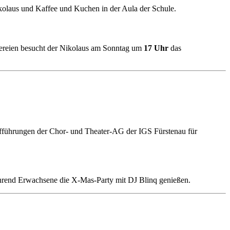
kolaus und Kaffee und Kuchen in der Aula der Schule.
reien besucht der Nikolaus am Sonntag um
17 Uhr
das
ufführungen der Chor- und Theater-AG der IGS Fürstenau für
ährend Erwachsene die X-Mas-Party mit DJ Blinq genießen.