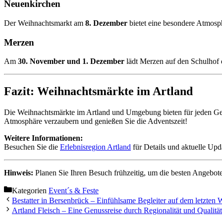
Neuenkirchen
Der Weihnachtsmarkt am
8. Dezember
bietet eine besondere Atmosp
Merzen
Am
30. November und 1. Dezember
lädt Merzen auf den Schulhof 
Fazit: Weihnachtsmärkte im Artland
Die Weihnachtsmärkte im Artland und Umgebung bieten für jeden Ges
Atmosphäre verzaubern und genießen Sie die Adventszeit!
Weitere Informationen:
Besuchen Sie die
Erlebnisregion
Artland
für Details und aktuelle Upd
Hinweis:
Planen Sie Ihren Besuch frühzeitig, um die besten Angebote
Kategorien
Event´s & Feste
Bestatter in Bersenbrück – Einfühlsame Begleiter auf dem letzten 
Artland Fleisch – Eine Genussreise durch Regionalität und Qualität