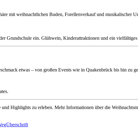
häre mit weihnachtlichen Buden, Forellenverkauf und musikalischer U
der Grundschule ein. Glühwein, Kinderattraktionen und ein vielfälti
chmack etwas – von großen Events wie in Quakenbrück bis hin zu gemü
ates.
 und Highlights zu erleben. Mehr Informationen über die Weihnachtsmär
WegÜberschrift