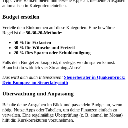
Tipp: Viele Banken bieten mittlerweile Apps an, die deine Ausgaben
automatisch in Kategorien einteilen.
Budget erstellen
Verteile dein Einkommen auf diese Kategorien. Eine bewährte
Regel ist die
50-30-20-Methode
:
50 % für Fixkosten
30 % für Wünsche und Freizeit
20 % fürs Sparen oder Schuldentilgung
Falls dein Budget zu knapp ist, überlege, wo du sparen kannst.
Brauchst du wirklich vier Streaming-Abos?
Das wird dich auch Interessieren:
Steuerberater in Quakenbrück:
Dein Kompass im Steuerlabyrinth
Überwachung und Anpassung
Behalte deine Ausgaben im Blick und passe dein Budget an, wenn
nötig. Nutze Apps oder Tabellen, um deine Finanzen einfach zu
verwalten. Eine regelmäßige Überprüfung (z. B. einmal im Monat)
hilft dir, Kurskorrekturen vorzunehmen.