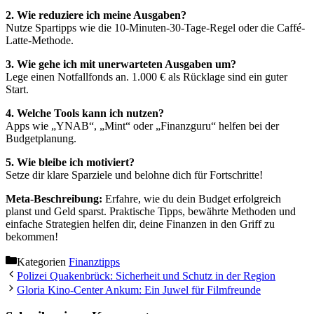
2. Wie reduziere ich meine Ausgaben?
Nutze Spartipps wie die 10-Minuten-30-Tage-Regel oder die Caffé-
Latte-Methode.
3. Wie gehe ich mit unerwarteten Ausgaben um?
Lege einen Notfallfonds an. 1.000 € als Rücklage sind ein guter
Start.
4. Welche Tools kann ich nutzen?
Apps wie „YNAB“, „Mint“ oder „Finanzguru“ helfen bei der
Budgetplanung.
5. Wie bleibe ich motiviert?
Setze dir klare Sparziele und belohne dich für Fortschritte!
Meta-Beschreibung:
Erfahre, wie du dein Budget erfolgreich
planst und Geld sparst. Praktische Tipps, bewährte Methoden und
einfache Strategien helfen dir, deine Finanzen in den Griff zu
bekommen!
Kategorien
Finanztipps
Polizei Quakenbrück: Sicherheit und Schutz in der Region
Gloria Kino-Center Ankum: Ein Juwel für Filmfreunde