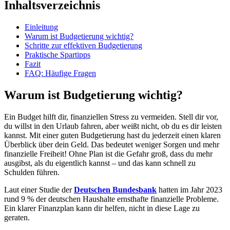
Inhaltsverzeichnis
Einleitung
Warum ist Budgetierung wichtig?
Schritte zur effektiven Budgetierung
Praktische Spartipps
Fazit
FAQ: Häufige Fragen
Warum ist Budgetierung wichtig?
Ein Budget hilft dir, finanziellen Stress zu vermeiden. Stell dir vor,
du willst in den Urlaub fahren, aber weißt nicht, ob du es dir leisten
kannst. Mit einer guten Budgetierung hast du jederzeit einen klaren
Überblick über dein Geld. Das bedeutet weniger Sorgen und mehr
finanzielle Freiheit! Ohne Plan ist die Gefahr groß, dass du mehr
ausgibst, als du eigentlich kannst – und das kann schnell zu
Schulden führen.
Laut einer Studie der
Deutschen Bundesbank
hatten im Jahr 2023
rund 9 % der deutschen Haushalte ernsthafte finanzielle Probleme.
Ein klarer Finanzplan kann dir helfen, nicht in diese Lage zu
geraten.