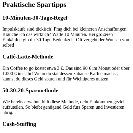
Praktische Spartipps
10-Minuten-30-Tage-Regel
Impulskäufe sind tückisch! Frag dich bei kleineren Anschaffungen:
Brauche ich das wirklich? Warte 10 Minuten. Bei größeren
Einkäufen gib dir 30 Tage Bedenkzeit. Oft vergeht der Wunsch von
selbst!
Caffé-Latte-Methode
Ein Coffee to go kostet etwa 3 €. Das sind 90 € im Monat oder über
1.000 € im Jahr! Wenn du stattdessen zuhause Kaffee machst,
kannst du dieses Geld sparen und für Wichtigeres nutzen.
50-30-20-Sparmethode
Wie bereits erwähnt, hilft diese Methode, dein Einkommen gezielt
aufzuteilen. So bleibt genügend Geld fürs Sparen und Investieren
übrig.
Cash-Stuffing