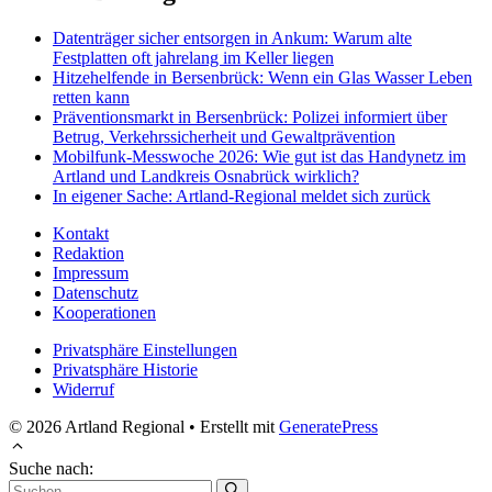
Datenträger sicher entsorgen in Ankum: Warum alte
Festplatten oft jahrelang im Keller liegen
Hitzehelfende in Bersenbrück: Wenn ein Glas Wasser Leben
retten kann
Präventionsmarkt in Bersenbrück: Polizei informiert über
Betrug, Verkehrssicherheit und Gewaltprävention
Mobilfunk-Messwoche 2026: Wie gut ist das Handynetz im
Artland und Landkreis Osnabrück wirklich?
In eigener Sache: Artland-Regional meldet sich zurück
Kontakt
Redaktion
Impressum
Datenschutz
Kooperationen
Privatsphäre Einstellungen
Privatsphäre Historie
Widerruf
© 2026 Artland Regional
• Erstellt mit
GeneratePress
Suche nach: