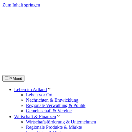
Zum Inhalt springen
Menü
Leben im Artland
Leben vor Ort
Nachrichten & Entwicklung
Regionale Verwaltung & Politik
Gemeinschaft & Vereine
Wirtschaft & Finanzen
Wirtschaftsförderung & Unternehmen
Regionale Produkte & Märkte