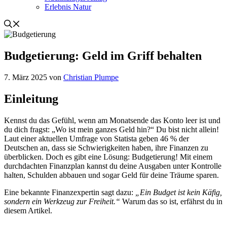
Erlebnis Natur
Budgetierung: Geld im Griff behalten
7. März 2025
von
Christian Plumpe
Einleitung
Kennst du das Gefühl, wenn am Monatsende das Konto leer ist und
du dich fragst: „Wo ist mein ganzes Geld hin?“ Du bist nicht allein!
Laut einer aktuellen Umfrage von Statista geben 46 % der
Deutschen an, dass sie Schwierigkeiten haben, ihre Finanzen zu
überblicken. Doch es gibt eine Lösung: Budgetierung! Mit einem
durchdachten Finanzplan kannst du deine Ausgaben unter Kontrolle
halten, Schulden abbauen und sogar Geld für deine Träume sparen.
Eine bekannte Finanzexpertin sagt dazu:
„Ein Budget ist kein Käfig,
sondern ein Werkzeug zur Freiheit.“
Warum das so ist, erfährst du in
diesem Artikel.