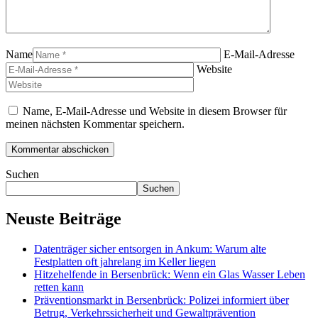
Name
E-Mail-Adresse
Website
Name, E-Mail-Adresse und Website in diesem Browser für
meinen nächsten Kommentar speichern.
Suchen
Suchen
Neuste Beiträge
Datenträger sicher entsorgen in Ankum: Warum alte
Festplatten oft jahrelang im Keller liegen
Hitzehelfende in Bersenbrück: Wenn ein Glas Wasser Leben
retten kann
Präventionsmarkt in Bersenbrück: Polizei informiert über
Betrug, Verkehrssicherheit und Gewaltprävention