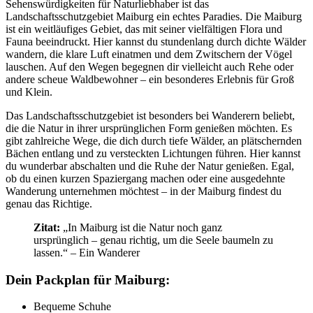
Sehenswürdigkeiten für Naturliebhaber ist das
Landschaftsschutzgebiet Maiburg ein echtes Paradies. Die Maiburg
ist ein weitläufiges Gebiet, das mit seiner vielfältigen Flora und
Fauna beeindruckt. Hier kannst du stundenlang durch dichte Wälder
wandern, die klare Luft einatmen und dem Zwitschern der Vögel
lauschen. Auf den Wegen begegnen dir vielleicht auch Rehe oder
andere scheue Waldbewohner – ein besonderes Erlebnis für Groß
und Klein.
Das Landschaftsschutzgebiet ist besonders bei Wanderern beliebt,
die die Natur in ihrer ursprünglichen Form genießen möchten. Es
gibt zahlreiche Wege, die dich durch tiefe Wälder, an plätschernden
Bächen entlang und zu versteckten Lichtungen führen. Hier kannst
du wunderbar abschalten und die Ruhe der Natur genießen. Egal,
ob du einen kurzen Spaziergang machen oder eine ausgedehnte
Wanderung unternehmen möchtest – in der Maiburg findest du
genau das Richtige.
Zitat:
„In Maiburg ist die Natur noch ganz
ursprünglich – genau richtig, um die Seele baumeln zu
lassen.“ – Ein Wanderer
Dein Packplan für Maiburg:
Bequeme Schuhe