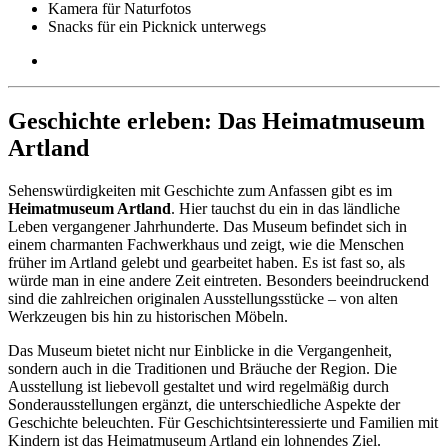
Kamera für Naturfotos
Snacks für ein Picknick unterwegs
Geschichte erleben: Das Heimatmuseum
Artland
Sehenswürdigkeiten mit Geschichte zum Anfassen gibt es im
Heimatmuseum Artland
. Hier tauchst du ein in das ländliche
Leben vergangener Jahrhunderte. Das Museum befindet sich in
einem charmanten Fachwerkhaus und zeigt, wie die Menschen
früher im Artland gelebt und gearbeitet haben. Es ist fast so, als
würde man in eine andere Zeit eintreten. Besonders beeindruckend
sind die zahlreichen originalen Ausstellungsstücke – von alten
Werkzeugen bis hin zu historischen Möbeln.
Das Museum bietet nicht nur Einblicke in die Vergangenheit,
sondern auch in die Traditionen und Bräuche der Region. Die
Ausstellung ist liebevoll gestaltet und wird regelmäßig durch
Sonderausstellungen ergänzt, die unterschiedliche Aspekte der
Geschichte beleuchten. Für Geschichtsinteressierte und Familien mit
Kindern ist das Heimatmuseum Artland ein lohnendes Ziel.