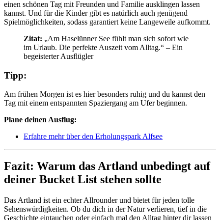
einen schönen Tag mit Freunden und Familie ausklingen lassen
kannst. Und für die Kinder gibt es natürlich auch genügend
Spielmöglichkeiten, sodass garantiert keine Langeweile aufkommt.
Zitat:
„Am Haselünner See fühlt man sich sofort wie
im Urlaub. Die perfekte Auszeit vom Alltag.“ – Ein
begeisterter Ausflügler
Tipp:
Am frühen Morgen ist es hier besonders ruhig und du kannst den
Tag mit einem entspannten Spaziergang am Ufer beginnen.
Plane deinen Ausflug:
Erfahre mehr über den Erholungspark Alfsee
Fazit: Warum das Artland unbedingt auf
deiner Bucket List stehen sollte
Das Artland ist ein echter Allrounder und bietet für jeden tolle
Sehenswürdigkeiten. Ob du dich in der Natur verlieren, tief in die
Geschichte eintauchen oder einfach mal den Alltag hinter dir lassen