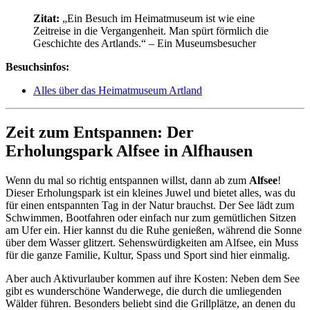
Zitat:
„Ein Besuch im Heimatmuseum ist wie eine
Zeitreise in die Vergangenheit. Man spürt förmlich die
Geschichte des Artlands.“ – Ein Museumsbesucher
Besuchsinfos:
Alles über das Heimatmuseum Artland
Zeit zum Entspannen: Der
Erholungspark Alfsee in Alfhausen
Wenn du mal so richtig entspannen willst, dann ab zum
Alfsee
!
Dieser Erholungspark ist ein kleines Juwel und bietet alles, was du
für einen entspannten Tag in der Natur brauchst. Der See lädt zum
Schwimmen, Bootfahren oder einfach nur zum gemütlichen Sitzen
am Ufer ein. Hier kannst du die Ruhe genießen, während die Sonne
über dem Wasser glitzert. Sehenswürdigkeiten am Alfsee, ein Muss
für die ganze Familie, Kultur, Spass und Sport sind hier einmalig.
Aber auch Aktivurlauber kommen auf ihre Kosten: Neben dem See
gibt es wunderschöne Wanderwege, die durch die umliegenden
Wälder führen. Besonders beliebt sind die Grillplätze, an denen du