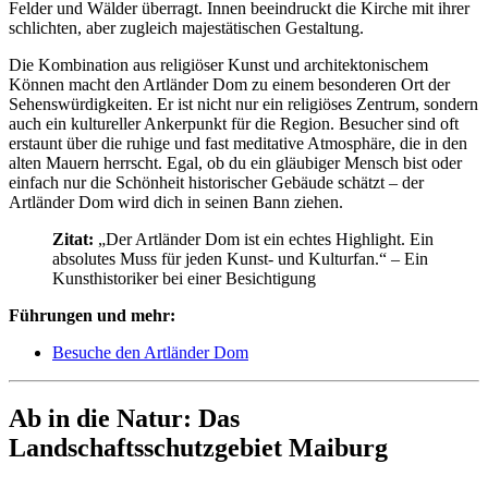
Felder und Wälder überragt. Innen beeindruckt die Kirche mit ihrer
schlichten, aber zugleich majestätischen Gestaltung.
Die Kombination aus religiöser Kunst und architektonischem
Können macht den Artländer Dom zu einem besonderen Ort der
Sehenswürdigkeiten. Er ist nicht nur ein religiöses Zentrum, sondern
auch ein kultureller Ankerpunkt für die Region. Besucher sind oft
erstaunt über die ruhige und fast meditative Atmosphäre, die in den
alten Mauern herrscht. Egal, ob du ein gläubiger Mensch bist oder
einfach nur die Schönheit historischer Gebäude schätzt – der
Artländer Dom wird dich in seinen Bann ziehen.
Zitat:
„Der Artländer Dom ist ein echtes Highlight. Ein
absolutes Muss für jeden Kunst- und Kulturfan.“ – Ein
Kunsthistoriker bei einer Besichtigung
Führungen und mehr:
Besuche den Artländer Dom
Ab in die Natur: Das
Landschaftsschutzgebiet Maiburg