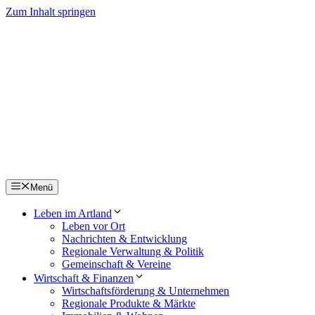
Zum Inhalt springen
Menü
Leben im Artland
Leben vor Ort
Nachrichten & Entwicklung
Regionale Verwaltung & Politik
Gemeinschaft & Vereine
Wirtschaft & Finanzen
Wirtschaftsförderung & Unternehmen
Regionale Produkte & Märkte