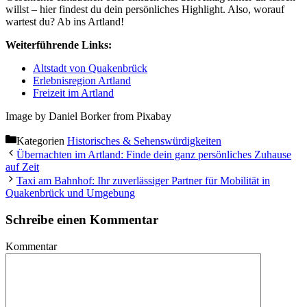
willst – hier findest du dein persönliches Highlight. Also, worauf
wartest du? Ab ins Artland!
Weiterführende Links:
Altstadt von Quakenbrück
Erlebnisregion Artland
Freizeit im Artland
Image by Daniel Borker from Pixabay
Kategorien
Historisches & Sehenswürdigkeiten
Übernachten im Artland: Finde dein ganz persönliches Zuhause
auf Zeit
Taxi am Bahnhof: Ihr zuverlässiger Partner für Mobilität in
Quakenbrück und Umgebung
Schreibe einen Kommentar
Kommentar