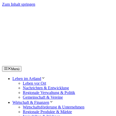
Zum Inhalt springen
Menü
Leben im Artland
Leben vor Ort
Nachrichten & Entwicklung
Regionale Verwaltung & Politik
Gemeinschaft & Vereine
Wirtschaft & Finanzen
Wirtschaftsförderung & Unternehmen
Regionale Produkte & Märkte