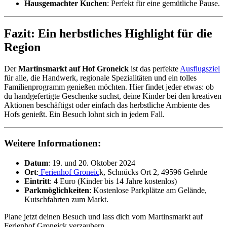
Hausgemachter Kuchen
: Perfekt für eine gemütliche Pause.
Fazit: Ein herbstliches Highlight für die
Region
Der
Martinsmarkt auf Hof Groneick
ist das perfekte
Ausflugsziel
für alle, die Handwerk, regionale Spezialitäten und ein tolles
Familienprogramm genießen möchten. Hier findet jeder etwas: ob
du handgefertigte Geschenke suchst, deine Kinder bei den kreativen
Aktionen beschäftigst oder einfach das herbstliche Ambiente des
Hofs genießt. Ein Besuch lohnt sich in jedem Fall.
Weitere Informationen:
Datum
: 19. und 20. Oktober 2024
Ort
:
Ferienhof Groneic
k, Schnücks Ort 2, 49596 Gehrde
Eintritt
: 4 Euro (Kinder bis 14 Jahre kostenlos)
Parkmöglichkeiten
: Kostenlose Parkplätze am Gelände,
Kutschfahrten zum Markt.
Plane jetzt deinen Besuch und lass dich vom Martinsmarkt auf
Ferienhof Groneick verzaubern.