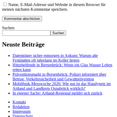
Name, E-Mail-Adresse und Website in diesem Browser für
meinen nächsten Kommentar speichern.
Suchen
Suchen
Neuste Beiträge
Datenträger sicher entsorgen in Ankum: Warum alte
Festplatten oft jahrelang im Keller liegen
Hitzehelfende in Bersenbrück: Wenn ein Glas Wasser Leben
retten kann
Präventionsmarkt in Bersenbrück: Polizei informiert über
Betrug, Verkehrssicherheit und Gewaltprävention
Mobilfunk-Messwoche 2026: Wie gut ist das Handynetz im
Artland und Landkreis Osnabrück wirklich?
In eigener Sache: Artland-Regional meldet sich zurück
Kontakt
Redaktion
Impressum
Datenschutz