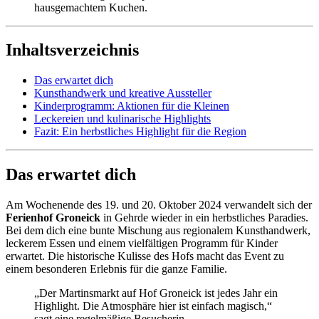
hausgemachtem Kuchen.
Inhaltsverzeichnis
Das erwartet dich
Kunsthandwerk und kreative Aussteller
Kinderprogramm: Aktionen für die Kleinen
Leckereien und kulinarische Highlights
Fazit: Ein herbstliches Highlight für die Region
Das erwartet dich
Am Wochenende des 19. und 20. Oktober 2024 verwandelt sich der
Ferienhof Groneick
in Gehrde wieder in ein herbstliches Paradies.
Bei dem dich eine bunte Mischung aus regionalem Kunsthandwerk,
leckerem Essen und einem vielfältigen Programm für Kinder
erwartet. Die historische Kulisse des Hofs macht das Event zu
einem besonderen Erlebnis für die ganze Familie.
„Der Martinsmarkt auf Hof Groneick ist jedes Jahr ein
Highlight. Die Atmosphäre hier ist einfach magisch,“
sagt eine regelmäßige Besucherin.