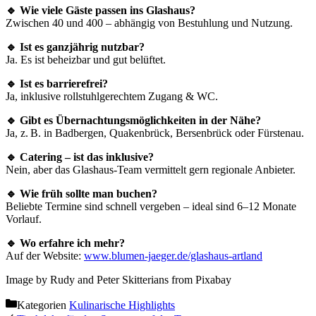
🔹 Wie viele Gäste passen ins Glashaus?
Zwischen 40 und 400 – abhängig von Bestuhlung und Nutzung.
🔹 Ist es ganzjährig nutzbar?
Ja. Es ist beheizbar und gut belüftet.
🔹 Ist es barrierefrei?
Ja, inklusive rollstuhlgerechtem Zugang & WC.
🔹 Gibt es Übernachtungsmöglichkeiten in der Nähe?
Ja, z. B. in Badbergen, Quakenbrück, Bersenbrück oder Fürstenau.
🔹 Catering – ist das inklusive?
Nein, aber das Glashaus-Team vermittelt gern regionale Anbieter.
🔹 Wie früh sollte man buchen?
Beliebte Termine sind schnell vergeben – ideal sind 6–12 Monate
Vorlauf.
🔹 Wo erfahre ich mehr?
Auf der Website:
www.blumen-jaeger.de/glashaus-artland
Image by Rudy and Peter Skitterians from Pixabay
Kategorien
Kulinarische Highlights