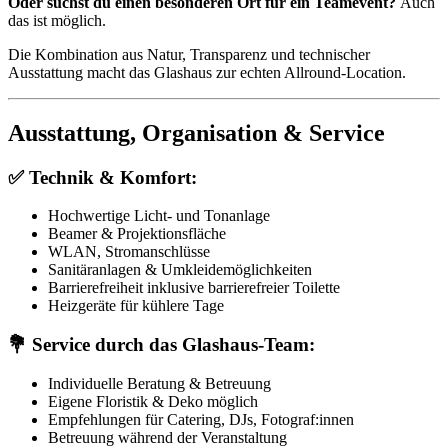
Oder suchst du einen besonderen Ort für ein Teamevent?
Auch
das ist möglich.
Die Kombination aus Natur, Transparenz und technischer
Ausstattung macht das Glashaus zur echten Allround-Location.
Ausstattung, Organisation & Service
✅ Technik & Komfort:
Hochwertige Licht- und Tonanlage
Beamer & Projektionsfläche
WLAN, Stromanschlüsse
Sanitäranlagen & Umkleidemöglichkeiten
Barrierefreiheit inklusive barrierefreier Toilette
Heizgeräte für kühlere Tage
💐 Service durch das Glashaus-Team:
Individuelle Beratung & Betreuung
Eigene Floristik & Deko möglich
Empfehlungen für Catering, DJs, Fotograf:innen
Betreuung während der Veranstaltung