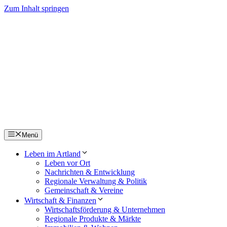
Zum Inhalt springen
Menü
Leben im Artland
Leben vor Ort
Nachrichten & Entwicklung
Regionale Verwaltung & Politik
Gemeinschaft & Vereine
Wirtschaft & Finanzen
Wirtschaftsförderung & Unternehmen
Regionale Produkte & Märkte