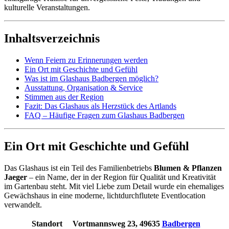
kulturelle Veranstaltungen.
Inhaltsverzeichnis
Wenn Feiern zu Erinnerungen werden
Ein Ort mit Geschichte und Gefühl
Was ist im Glashaus Badbergen möglich?
Ausstattung, Organisation & Service
Stimmen aus der Region
Fazit: Das Glashaus als Herzstück des Artlands
FAQ – Häufige Fragen zum Glashaus Badbergen
Ein Ort mit Geschichte und Gefühl
Das Glashaus ist ein Teil des Familienbetriebs
Blumen & Pflanzen
Jaeger
– ein Name, der in der Region für Qualität und Kreativität
im Gartenbau steht. Mit viel Liebe zum Detail wurde ein ehemaliges
Gewächshaus in eine moderne, lichtdurchflutete Eventlocation
verwandelt.
Standort
Vortmannsweg 23, 49635
Badbergen