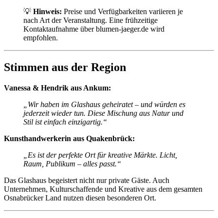
💡
Hinweis:
Preise und Verfügbarkeiten variieren je
nach Art der Veranstaltung. Eine frühzeitige
Kontaktaufnahme über blumen-jaeger.de wird
empfohlen.
Stimmen aus der Region
Vanessa & Hendrik aus Ankum:
„Wir haben im Glashaus geheiratet – und würden es
jederzeit wieder tun. Diese Mischung aus Natur und
Stil ist einfach einzigartig.“
Kunsthandwerkerin aus Quakenbrück:
„Es ist der perfekte Ort für kreative Märkte. Licht,
Raum, Publikum – alles passt.“
Das Glashaus begeistert nicht nur private Gäste. Auch
Unternehmen, Kulturschaffende und Kreative aus dem gesamten
Osnabrücker Land nutzen diesen besonderen Ort.