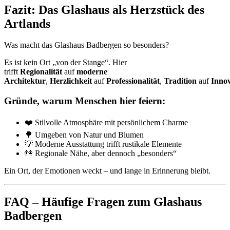
Fazit: Das Glashaus als Herzstück des
Artlands
Was macht das Glashaus Badbergen so besonders?
Es ist kein Ort „von der Stange“. Hier
trifft
Regionalität
auf
moderne
Architektur
,
Herzlichkeit
auf
Professionalität
,
Tradition
auf
Innov
Gründe, warum Menschen hier feiern:
❤️ Stilvolle Atmosphäre mit persönlichem Charme
🌳 Umgeben von Natur und Blumen
💡 Moderne Ausstattung trifft rustikale Elemente
👫 Regionale Nähe, aber dennoch „besonders“
Ein Ort, der Emotionen weckt – und lange in Erinnerung bleibt.
FAQ – Häufige Fragen zum Glashaus
Badbergen