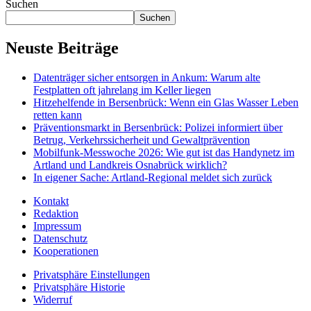
Suchen
Suchen
Neuste Beiträge
Datenträger sicher entsorgen in Ankum: Warum alte
Festplatten oft jahrelang im Keller liegen
Hitzehelfende in Bersenbrück: Wenn ein Glas Wasser Leben
retten kann
Präventionsmarkt in Bersenbrück: Polizei informiert über
Betrug, Verkehrssicherheit und Gewaltprävention
Mobilfunk-Messwoche 2026: Wie gut ist das Handynetz im
Artland und Landkreis Osnabrück wirklich?
In eigener Sache: Artland-Regional meldet sich zurück
Kontakt
Redaktion
Impressum
Datenschutz
Kooperationen
Privatsphäre Einstellungen
Privatsphäre Historie
Widerruf