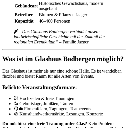
Historisches Gewächshaus, modern
Gebäudeart
ausgebaut
Betreiber
Blumen & Pflanzen Jaeger
Kapazität
40–400 Personen
🌾
„Das Glashaus Badbergen verbindet unsere
landwirtschaftliche Geschichte mit der Zukunft der
regionalen Eventkultur.“
– Familie Jaeger
Was ist im Glashaus Badbergen möglich?
Das Glashaus ist mehr als nur eine schöne Halle. Es ist wandelbar,
flexibel und bietet Raum für alle Arten von Events.
Beliebte Veranstaltungsformate:
💒 Hochzeiten & freie Trauungen
🥳 Geburtstage, Jubiläen, Taufen
🧑‍💼 Firmenfeiern, Tagungen, Teamevents
🎨 Kunsthandwerkermärkte, Lesungen, Konzerte
Du möchtest eine freie Trauung unter Glas?
Kein Problem.