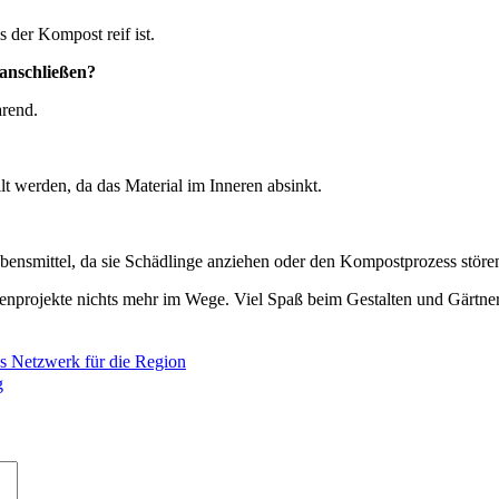
 der Kompost reif ist.
anschließen?
arend.
lt werden, da das Material im Inneren absinkt.
Lebensmittel, da sie Schädlinge anziehen oder den Kompostprozess stör
tenprojekte nichts mehr im Wege. Viel Spaß beim Gestalten und Gärtne
s Netzwerk für die Region
g