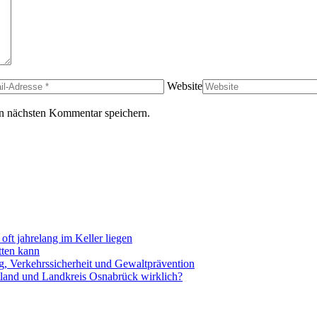
Website
n nächsten Kommentar speichern.
oft jahrelang im Keller liegen
tten kann
ug, Verkehrssicherheit und Gewaltprävention
land und Landkreis Osnabrück wirklich?