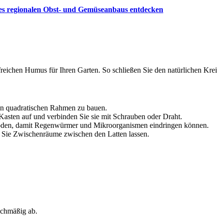
des regionalen Obst- und Gemüseanbaus entdecken
ffreichen Humus für Ihren Garten. So schließen Sie den natürlichen Kr
en quadratischen Rahmen zu bauen.
n Kasten auf und verbinden Sie sie mit Schrauben oder Draht.
 Boden, damit Regenwürmer und Mikroorganismen eindringen können.
em Sie Zwischenräume zwischen den Latten lassen.
ichmäßig ab.