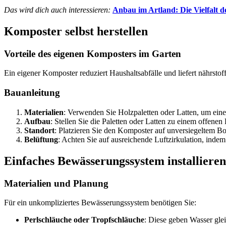
Das wird dich auch interessieren:
Anbau im Artland: Die Vielfalt 
Komposter selbst herstellen
Vorteile des eigenen Komposters im Garten
Ein eigener Komposter reduziert Haushaltsabfälle und liefert nährsto
Bauanleitung
Materialien
: Verwenden Sie Holzpaletten oder Latten, um ein
Aufbau
: Stellen Sie die Paletten oder Latten zu einem offene
Standort
: Platzieren Sie den Komposter auf unversiegeltem
Belüftung
: Achten Sie auf ausreichende Luftzirkulation, ind
Einfaches Bewässerungssystem installieren
Materialien und Planung
Für ein unkompliziertes Bewässerungssystem benötigen Sie:
Perlschläuche oder Tropfschläuche
: Diese geben Wasser gle