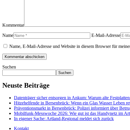
Kommentar
Name
E-Mail-Adresse
Name, E-Mail-Adresse und Website in diesem Browser für meine
Suchen
Suchen
Neuste Beiträge
Datenträger sicher entsorgen in Ankum: Warum alte Festplatten 
Hitzehelfende in Bersenbrück: Wenn ein Glas Wasser Leben re
Präventionsmarkt in Bersenbrück: Polizei informiert über Betr
Mobilfunk-Messwoche 2026: Wie gut ist das Handynetz im Art
In eigener Sache: Artland-Regional meldet sich zurück
Kontakt