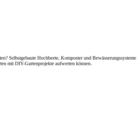
esten? Selbstgebaute Hochbeete, Komposter und Bewässerungssysteme
Garten mit DIY-Gartenprojekte aufwerten können.