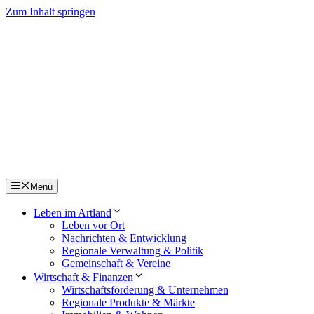
Zum Inhalt springen
Menü
Leben im Artland
Leben vor Ort
Nachrichten & Entwicklung
Regionale Verwaltung & Politik
Gemeinschaft & Vereine
Wirtschaft & Finanzen
Wirtschaftsförderung & Unternehmen
Regionale Produkte & Märkte