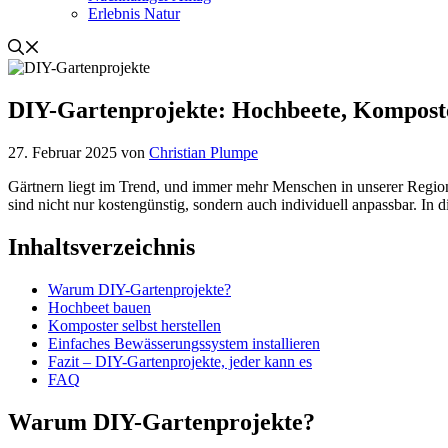
Erlebnis Natur
DIY-Gartenprojekte: Hochbeete, Komposte
27. Februar 2025
von
Christian Plumpe
Gärtnern liegt im Trend, und immer mehr Menschen in unserer Regi
sind nicht nur kostengünstig, sondern auch individuell anpassbar. In
Inhaltsverzeichnis
Warum DIY-Gartenprojekte?
Hochbeet bauen
Komposter selbst herstellen
Einfaches Bewässerungssystem installieren
Fazit – DIY-Gartenprojekte, jeder kann es
FAQ
Warum DIY-Gartenprojekte?