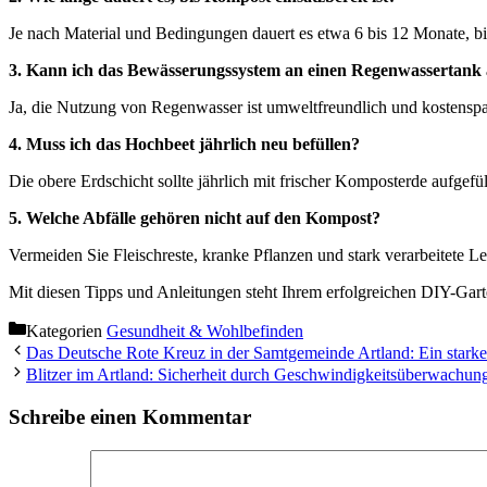
Je nach Material und Bedingungen dauert es etwa 6 bis 12 Monate, bis
3. Kann ich das Bewässerungssystem an einen Regenwassertank 
Ja, die Nutzung von Regenwasser ist umweltfreundlich und kostensp
4. Muss ich das Hochbeet jährlich neu befüllen?
Die obere Erdschicht sollte jährlich mit frischer Komposterde aufgefül
5. Welche Abfälle gehören nicht auf den Kompost?
Vermeiden Sie Fleischreste, kranke Pflanzen und stark verarbeitete 
Mit diesen Tipps und Anleitungen steht Ihrem erfolgreichen DIY-Gar
Kategorien
Gesundheit & Wohlbefinden
Das Deutsche Rote Kreuz in der Samtgemeinde Artland: Ein starke
Blitzer im Artland: Sicherheit durch Geschwindigkeitsüberwachun
Schreibe einen Kommentar