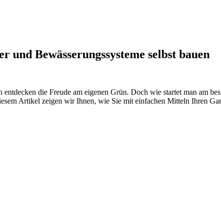
r und Bewässerungssysteme selbst bauen
on entdecken die Freude am eigenen Grün. Doch wie startet man am b
 diesem Artikel zeigen wir Ihnen, wie Sie mit einfachen Mitteln Ihren 