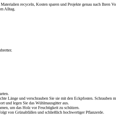
n Materialien recyceln, Kosten sparen und Projekte genau nach Ihren Vo
m Alltag.
bretter.
arten.
schte Länge und verschrauben Sie sie mit den Eckpfosten. Schrauben m
ort und legen Sie das Wühlmausgitter aus.
ahmen, um das Holz vor Feuchtigkeit zu schützen.
efolgt von Grünabfällen und schließlich hochwertiger Pflanzerde.