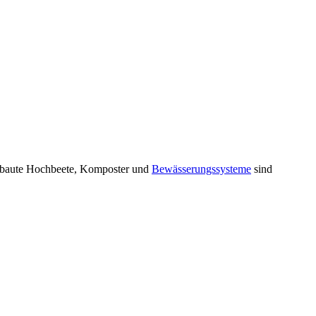
tgebaute Hochbeete, Komposter und
Bewässerungssysteme
sind