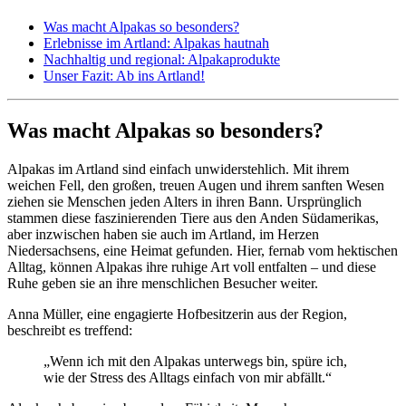
Was macht Alpakas so besonders?
Erlebnisse im Artland: Alpakas hautnah
Nachhaltig und regional: Alpakaprodukte
Unser Fazit: Ab ins Artland!
Was macht Alpakas so besonders?
Alpakas im Artland sind einfach unwiderstehlich. Mit ihrem
weichen Fell, den großen, treuen Augen und ihrem sanften Wesen
ziehen sie Menschen jeden Alters in ihren Bann. Ursprünglich
stammen diese faszinierenden Tiere aus den Anden Südamerikas,
aber inzwischen haben sie auch im Artland, im Herzen
Niedersachsens, eine Heimat gefunden. Hier, fernab vom hektischen
Alltag, können Alpakas ihre ruhige Art voll entfalten – und diese
Ruhe geben sie an ihre menschlichen Besucher weiter.
Anna Müller, eine engagierte Hofbesitzerin aus der Region,
beschreibt es treffend:
„Wenn ich mit den Alpakas unterwegs bin, spüre ich,
wie der Stress des Alltags einfach von mir abfällt.“