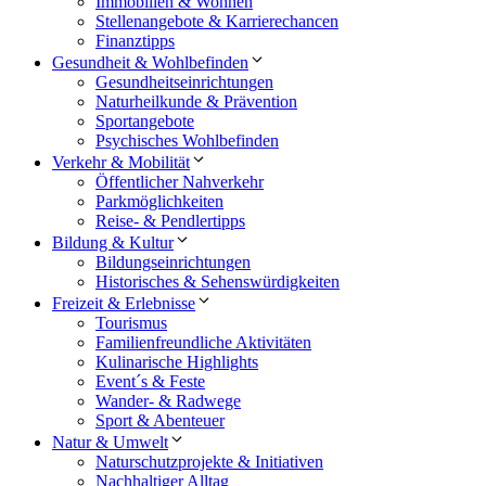
Immobilien & Wohnen
Stellenangebote & Karrierechancen
Finanztipps
Gesundheit & Wohlbefinden
Gesundheitseinrichtungen
Naturheilkunde & Prävention
Sportangebote
Psychisches Wohlbefinden
Verkehr & Mobilität
Öffentlicher Nahverkehr
Parkmöglichkeiten
Reise- & Pendlertipps
Bildung & Kultur
Bildungseinrichtungen
Historisches & Sehenswürdigkeiten
Freizeit & Erlebnisse
Tourismus
Familienfreundliche Aktivitäten
Kulinarische Highlights
Event´s & Feste
Wander- & Radwege
Sport & Abenteuer
Natur & Umwelt
Naturschutzprojekte & Initiativen
Nachhaltiger Alltag