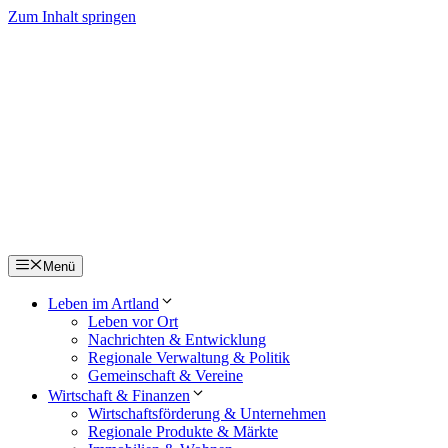
Zum Inhalt springen
Menü
Leben im Artland
Leben vor Ort
Nachrichten & Entwicklung
Regionale Verwaltung & Politik
Gemeinschaft & Vereine
Wirtschaft & Finanzen
Wirtschaftsförderung & Unternehmen
Regionale Produkte & Märkte