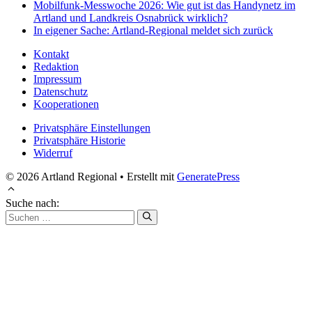
Mobilfunk-Messwoche 2026: Wie gut ist das Handynetz im
Artland und Landkreis Osnabrück wirklich?
In eigener Sache: Artland-Regional meldet sich zurück
Kontakt
Redaktion
Impressum
Datenschutz
Kooperationen
Privatsphäre Einstellungen
Privatsphäre Historie
Widerruf
© 2026 Artland Regional
• Erstellt mit
GeneratePress
Suche nach: