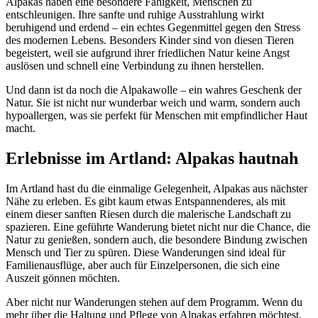
Alpakas haben eine besondere Fähigkeit, Menschen zu
entschleunigen. Ihre sanfte und ruhige Ausstrahlung wirkt
beruhigend und erdend – ein echtes Gegenmittel gegen den Stress
des modernen Lebens. Besonders Kinder sind von diesen Tieren
begeistert, weil sie aufgrund ihrer friedlichen Natur keine Angst
auslösen und schnell eine Verbindung zu ihnen herstellen.
Und dann ist da noch die Alpakawolle – ein wahres Geschenk der
Natur. Sie ist nicht nur wunderbar weich und warm, sondern auch
hypoallergen, was sie perfekt für Menschen mit empfindlicher Haut
macht.
Erlebnisse im Artland: Alpakas hautnah
Im Artland hast du die einmalige Gelegenheit, Alpakas aus nächster
Nähe zu erleben. Es gibt kaum etwas Entspannenderes, als mit
einem dieser sanften Riesen durch die malerische Landschaft zu
spazieren. Eine geführte Wanderung bietet nicht nur die Chance, die
Natur zu genießen, sondern auch, die besondere Bindung zwischen
Mensch und Tier zu spüren. Diese Wanderungen sind ideal für
Familienausflüge, aber auch für Einzelpersonen, die sich eine
Auszeit gönnen möchten.
Aber nicht nur Wanderungen stehen auf dem Programm. Wenn du
mehr über die Haltung und Pflege von Alpakas erfahren möchtest,