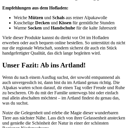
Empfehlungen aus dem Hofladen:
Weiche
Mützen
und
Schals
aus reiner Alpakawolle
Kuschelige
Decken
und
Kissen
für gemütliche Stunden
Warme
Socken
und
Handschuhe
für die kalte Jahreszeit
Viele dieser Produkte kannst du direkt vor Ort im Hofladen
erwerben oder auch bequem online bestellen. So unterstützt du nicht
nur die regionale Wirtschaft, sondern sicherst dir auch ein Stück
handgefertigter Qualität, das dich lange begleiten wird.
Unser Fazit: Ab ins Artland!
Wenn du nach einem Ausflug suchst, der sowohl entspannend als
auch unvergesslich ist, dann bist du im Artland genau richtig. Die
Alpakas warten schon darauf, dir einen Tag voller Freude und Ruhe
zu bescheren. Ob du mit der Familie unterwegs bist oder einfach
mal allein abschalten möchtest – im Artland findest du genau das,
was du suchst.
Nutze die Gelegenheit und erlebe die Magie dieser wunderbaren
Tiere aus nächster Nähe. Lass dich von ihrer Gelassenheit anstecken
und genieße die Schönheit der Natur in einer der schönsten