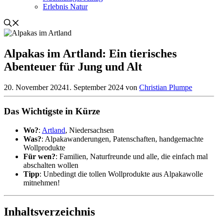
Erlebnis Natur
Alpakas im Artland: Ein tierisches
Abenteuer für Jung und Alt
20. November 2024
1. September 2024
von
Christian Plumpe
Das Wichtigste in Kürze
Wo?
:
Artland
, Niedersachsen
Was?
: Alpakawanderungen, Patenschaften, handgemachte
Wollprodukte
Für wen?
: Familien, Naturfreunde und alle, die einfach mal
abschalten wollen
Tipp
: Unbedingt die tollen Wollprodukte aus Alpakawolle
mitnehmen!
Inhaltsverzeichnis