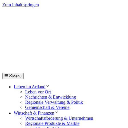
Zum Inhalt springen
Menü
Leben im Artland
Leben vor Ort
Nachrichten & Entwicklung
Regionale Verwaltung & Politik
Gemeinschaft & Vereine
Wirtschaft & Finanzen
Wirtschaftsförderung & Unternehmen
Regionale Produkte & Märkte